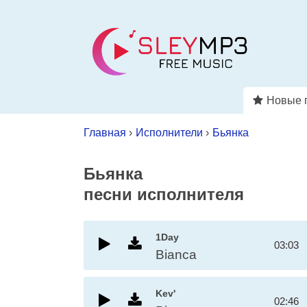
Новые 
Главная
›
Исполнители
›
Бьянка
Бьянка
песни исполнителя
1Day
03:03
Bianca
Kev'
02:46