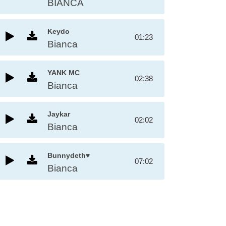
BIANCA
Keydo
01:23
Bianca
YANK MC
02:38
Bianca
Jaykar
02:02
Bianca
Bunnydeth♥
07:02
Bianca