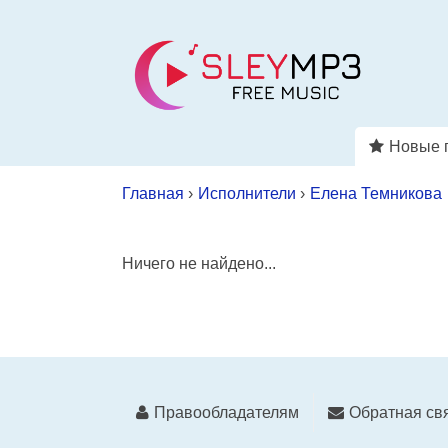
Новые 
Главная
›
Исполнители
›
Елена Темникова
Ничего не найдено...
Правообладателям
Обратная св