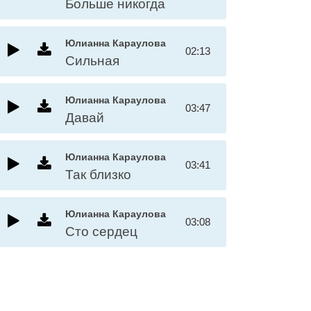
Больше никогда
Юлианна Караулова
02:13
Сильная
Юлианна Караулова
03:47
Давай
Юлианна Караулова
03:41
Так близко
Юлианна Караулова
03:08
Сто сердец