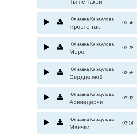
Ты не такой
Юлианна Караулова
03:56
Просто так
Юлианна Караулова
03:28
Море
Юлианна Караулова
02:55
Сердце моё
Юлианна Караулова
03:02
Ариведерчи
Юлианна Караулова
03:14
Маячки