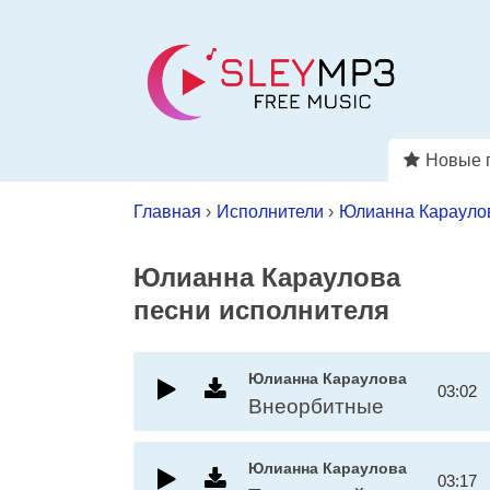
Новые 
Главная
›
Исполнители
›
Юлианна Карауло
Юлианна Караулова
песни исполнителя
Юлианна Караулова
03:02
Внеорбитные
Юлианна Караулова
03:17