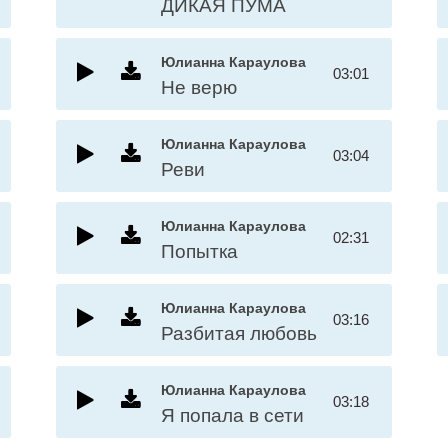
ДИКАЯ ПУМА
Юлианна Караулова
03:01
Не верю
Юлианна Караулова
03:04
Реви
Юлианна Караулова
02:31
Попытка
Юлианна Караулова
03:16
Разбитая любовь
Юлианна Караулова
03:18
Я попала в сети