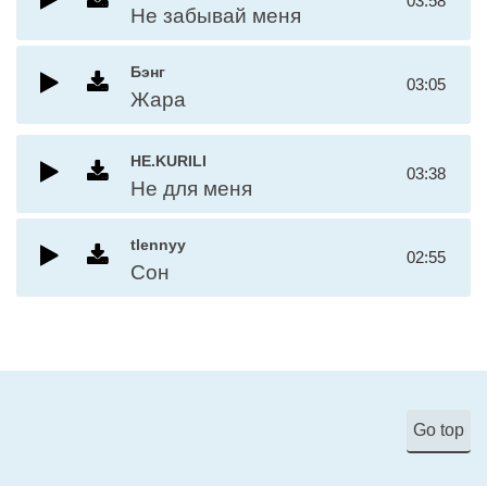
03:58
Не забывай меня
Бэнг
03:05
Жара
НЕ.KURILI
03:38
Не для меня
tlennyy
02:55
Сон
Go top