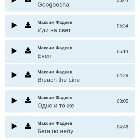
05:44
Googoosha
Максим Фадеев
05:34
Иди на свет
Максим Фадеев
05:14
Even
Максим Фадеев
04:29
Breach the Line
Максим Фадеев
03:05
Одно и то же
Максим Фадеев
04:46
Беги по небу