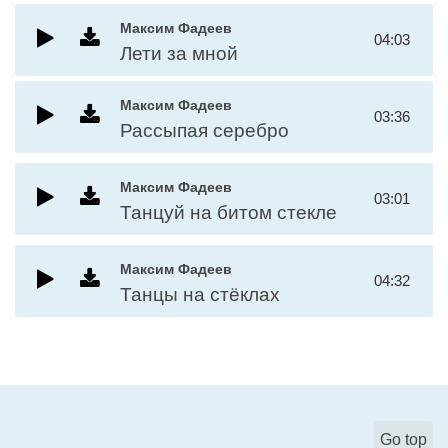
Максим Фадеев
04:03
Лети за мной
Максим Фадеев
03:36
Рассыпая серебро
Максим Фадеев
03:01
Танцуй на битом стекле
Максим Фадеев
04:32
Танцы на стёклах
Go top