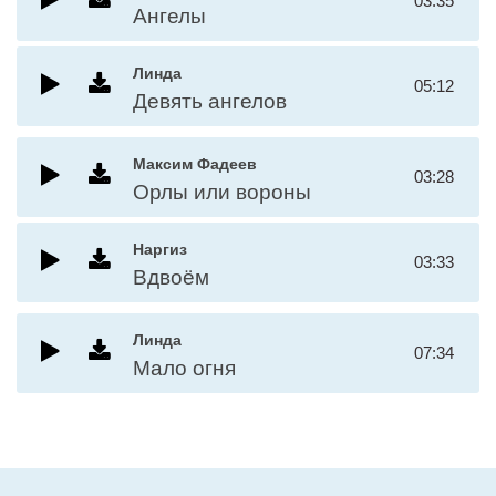
03:35
Ангелы
Линда
05:12
Девять ангелов
Максим Фадеев
03:28
Орлы или вороны
Наргиз
03:33
Вдвоём
Линда
07:34
Мало огня