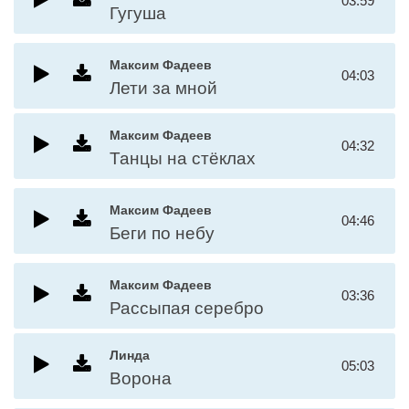
03:59
Гугуша
Максим Фадеев
04:03
Лети за мной
Максим Фадеев
04:32
Танцы на стёклах
Максим Фадеев
04:46
Беги по небу
Максим Фадеев
03:36
Рассыпая серебро
Линда
05:03
Ворона