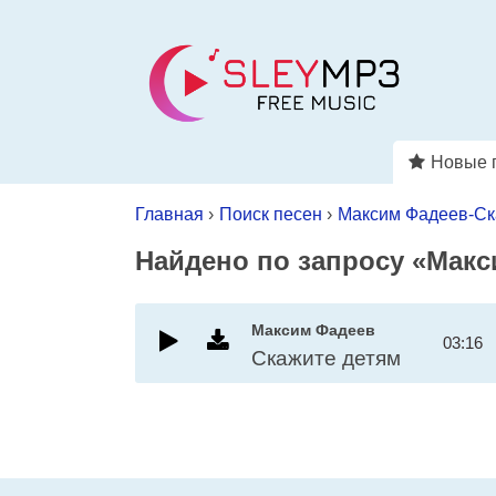
Новые 
Главная
›
Поиск песен
›
Максим Фадеев-Ск
Найдено по запросу «Макс
Максим Фадеев
03:16
Скажите детям