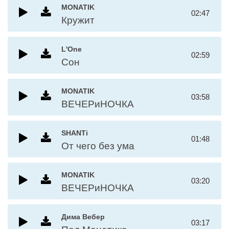
MONATIK
02:47
Кружит
L'One
02:59
Сон
MONATIK
03:58
ВЕЧЕРиНОЧКА
SHANTi
01:48
От чего без ума
MONATIK
03:20
ВЕЧЕРиНОЧКА
Дима Вебер
03:17