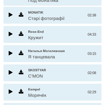
Под Монатика
MONATIK
02:38
Старі фотографії
Rose-End
04:33
Кружит
Наталья Могилевская
03:15
Я танцевала
SKOSTYAR
02:08
C'MON
Kempel
02:29
Морячёк