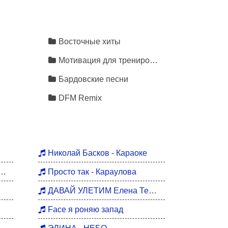
Восточные хиты
Мотивация для тренировок
Бардовские песни
DFM Remix
Николай Басков - Караоке
Просто так - Караулова
ДАВАЙ УЛЕТИМ Елена Темникова
Face я роняю запад