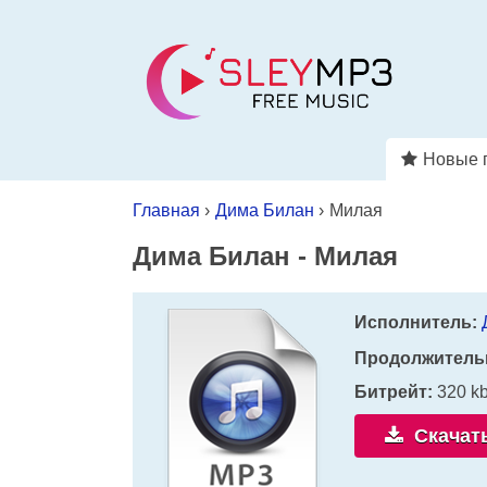
Новые 
Главная
›
Дима Билан
›
Милая
Дима Билан
-
Милая
Исполнитель:
Продолжитель
Битрейт:
320 k
Скачат