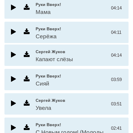
Руки Вверх!
04:14
Мама
Руки Вверх!
04:11
Серёжа
Сергей Жуков
04:14
Капают слёзы
Руки Вверх!
03:59
Сияй
Сергей Жуков
03:51
Увела
Руки Вверх!
02:41
С Новым годом! (Молодыми)