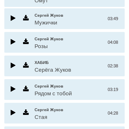
Омут
Сергей Жуков
03:49
Мужички
Сергей Жуков
04:08
Розы
ХАБИБ
02:38
Серёга Жуков
Сергей Жуков
03:19
Рядом с тобой
Сергей Жуков
04:28
Стая