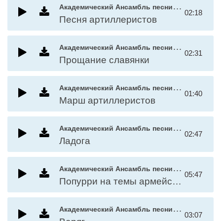
А
кадемический Ансамбль песни и пляски Российской Армии имени А.В. Александрова
02:18
Песня артиллеристов
А
кадемический Ансамбль песни и пляски Российской Армии имени А.В. Александрова
02:31
Прощание славянки
А
кадемический Ансамбль песни и пляски Российской Армии имени А.В. Александрова
01:40
Марш артиллеристов
А
кадемический Ансамбль песни и пляски Российской Армии имени А.В. Александрова
02:47
Ладога
А
кадемический Ансамбль песни и пляски Российской Армии имени А.В. Александрова
05:47
Попурри на темы армейских песен
А
кадемический Ансамбль песни и пляски Российской Армии имени А.В. Александрова
03:07