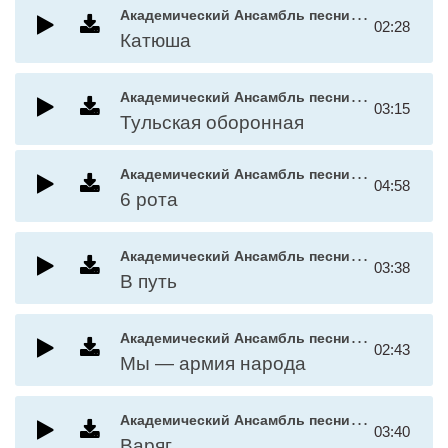
А
кадемический Ансамбль песни и пляски Российской Армии имени А.В. Александрова
02:28
Катюша
А
кадемический Ансамбль песни и пляски Российской Армии имени А.В. Александрова
03:15
Тульская оборонная
А
кадемический Ансамбль песни и пляски Российской Армии имени А.В. Александрова
04:58
6 рота
А
кадемический Ансамбль песни и пляски Российской Армии имени А.В. Александрова
03:38
В путь
А
кадемический Ансамбль песни и пляски Российской Армии имени А.В. Александрова
02:43
Мы — армия народа
А
кадемический Ансамбль песни и пляски Российской Армии имени А.В. Александрова
03:40
Варяг