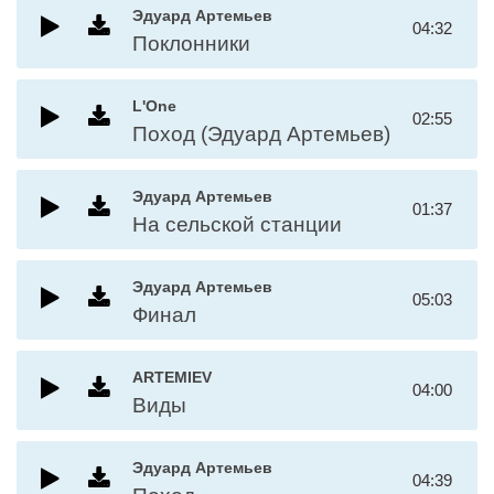
Эдуард Артемьев
04:32
Поклонники
L'One
02:55
Поход (Эдуард Артемьев)
Эдуард Артемьев
01:37
На сельской станции
Эдуард Артемьев
05:03
Финал
ARTEMIEV
04:00
Виды
Эдуард Артемьев
04:39