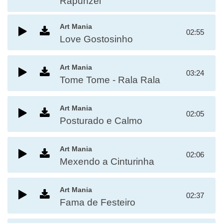
Rapunzel
Art Mania
02:55
Love Gostosinho
Art Mania
03:24
Tome Tome - Rala Rala
Art Mania
02:05
Posturado e Calmo
Art Mania
02:06
Mexendo a Cinturinha
Art Mania
02:37
Fama de Festeiro