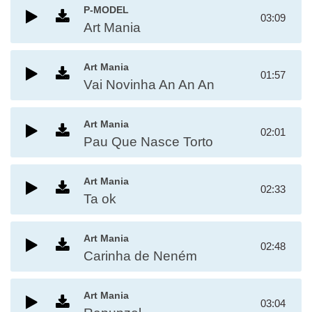
P-MODEL
03:09
Art Mania
Art Mania
01:57
Vai Novinha An An An
Art Mania
02:01
Pau Que Nasce Torto
Art Mania
02:33
Ta ok
Art Mania
02:48
Carinha de Neném
Art Mania
03:04