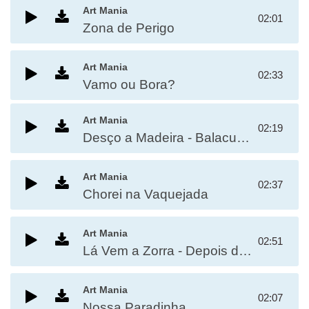
Art Mania
02:01
Zona de Perigo
Art Mania
02:33
Vamo ou Bora?
Art Mania
02:19
Desço a Madeira - Balacubaco
Art Mania
02:37
Chorei na Vaquejada
Art Mania
02:51
Lá Vem a Zorra - Depois de Nós É Nós de Novo
Art Mania
02:07
Nossa Paradinha