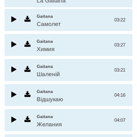
La Gaitana
Gaitana
03:22
Самолет
Gaitana
03:27
Химия
Gaitana
03:21
Шаленій
Gaitana
04:16
Відшукаю
Gaitana
04:07
Желания