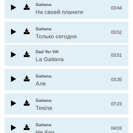
Gaitana
03:44
На своей планете
Gaitana
03:52
Только сегодня
Dad Yer Vill
03:51
La Gaitana
Gaitana
03:35
Але
Gaitana
07:23
Текіла
Gaitana
04:03
Не йди