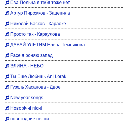
Ева Польна я тебя тоже нет
Артур Пирожков - Зацепила
Николай Басков - Караоке
Просто так - Караулова
ДАВАЙ УЛЕТИМ Елена Темникова
Face я роняю запад
ЭЛИНА - НЕБО
Ты Ещё Любишь Ani Lorak
Гузель Хасанова - Двое
New year songs
Новорічні пісні
новогодние песни