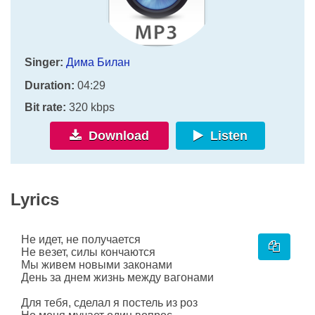
Singer:
Дима Билан
Duration:
04:29
Bit rate:
320 kbps
Download
Listen
Lyrics
Не идет, не получается
Не везет, силы кончаются
Мы живем новыми законами
День за днем жизнь между вагонами
Для тебя, сделал я постель из роз