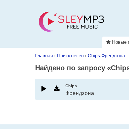
Новые 
Главная
›
Поиск песен
›
Chips-Френдзона
Найдено по запросу «Chip
Chips
Френдзона