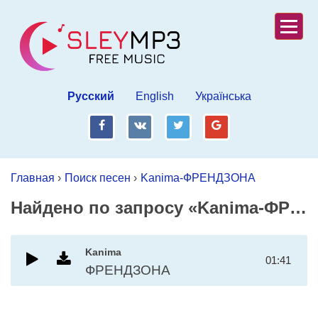
Русский
English
Українська
fb
vk
tw
gp
Главная
›
Поиск песен
›
Kanima-ФРЕНДЗОНА
Найдено по запросу «Kanima-ФРЕНДЗОНА»
Kanima
01:41
ФРЕНДЗОНА