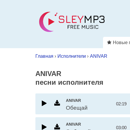
Новые 
Главная
›
Исполнители
›
ANIVAR
ANIVAR
песни исполнителя
ANIVAR
02:19
Обещай
ANIVAR
03:00