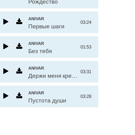
Рождество
ANIVAR
03:24
Первые шаги
ANIVAR
01:53
Без тебя
ANIVAR
03:31
Держи меня крепче
ANIVAR
03:28
Пустота души