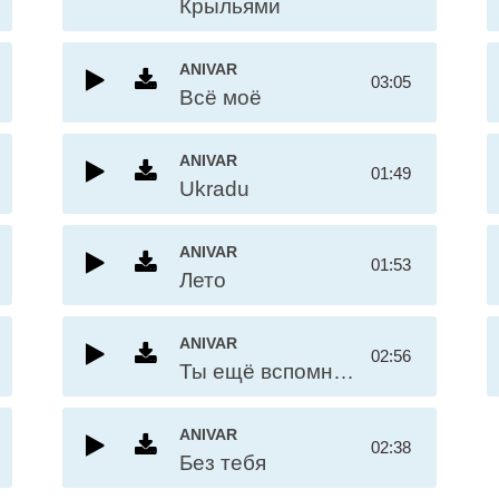
Крыльями
ANIVAR
03:05
Всё моё
ANIVAR
01:49
Ukradu
ANIVAR
01:53
Лето
ANIVAR
02:56
Ты ещё вспомнишь
ANIVAR
02:38
Без тебя