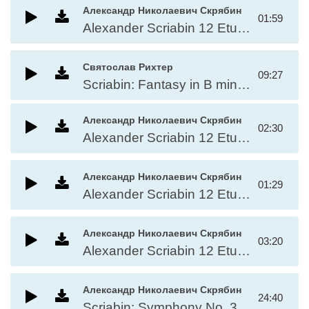
Александр Николаевич Скрябин
01:59
Alexander Scriabin 12 Etudes, Op.19 - No.12 in D#
Святослав Рихтер
09:27
Scriabin: Fantasy in B minor, Op. 28
Александр Николаевич Скрябин
02:30
Alexander Scriabin 12 Etudes, Op.14 - No.7 in Bb
Александр Николаевич Скрябин
01:29
Alexander Scriabin 12 Etudes, Op.13 - No.6 in A
Александр Николаевич Скрябин
03:20
Alexander Scriabin 12 Etudes, Op.15 - No.8 in Ab
Александр Николаевич Скрябин
24:40
Scriabin: Symphony No. 3 In C Minor, Op. 34 "Divine Poem" Lento; Allegro/Luttes/Attaca