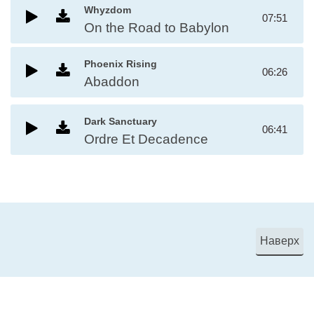
Whyzdom
07:51
On the Road to Babylon
Phoenix Rising
06:26
Abaddon
Dark Sanctuary
06:41
Ordre Et Decadence
Наверх