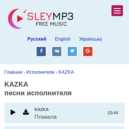
Русский
English
Українська
fb
vk
tw
gp
Главная
›
Исполнители
›
KAZKA
KAZKA
песни исполнителя
KAZKA
03:44
Плакала