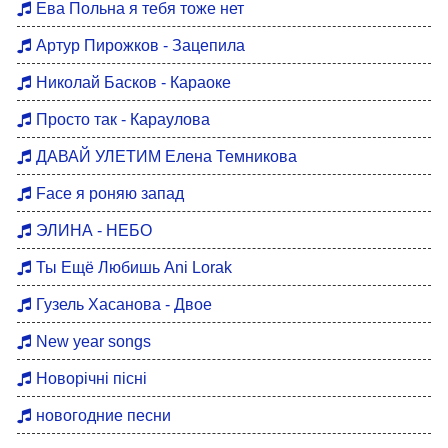
Ева Польна я тебя тоже нет
Артур Пирожков - Зацепила
Николай Басков - Караоке
Просто так - Караулова
ДАВАЙ УЛЕТИМ Елена Темникова
Face я роняю запад
ЭЛИНА - НЕБО
Ты Ещё Любишь Ani Lorak
Гузель Хасанова - Двое
New year songs
Новорічні пісні
новогодние песни