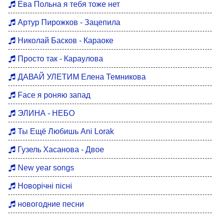
Ева Польна я тебя тоже нет
Артур Пирожков - Зацепила
Николай Басков - Караоке
Просто так - Караулова
ДАВАЙ УЛЕТИМ Елена Темникова
Face я роняю запад
ЭЛИНА - НЕБО
Ты Ещё Любишь Ani Lorak
Гузель Хасанова - Двое
New year songs
Новорічні пісні
новогодние песни