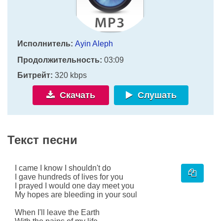
Исполнитель:
Ayin Aleph
Продолжительность:
03:09
Битрейт:
320 kbps
Скачать
Слушать
Текст песни
I came I know I shouldn't do
I gave hundreds of lives for you
I prayed I would one day meet you
My hopes are bleeding in your soul
When I'll leave the Earth