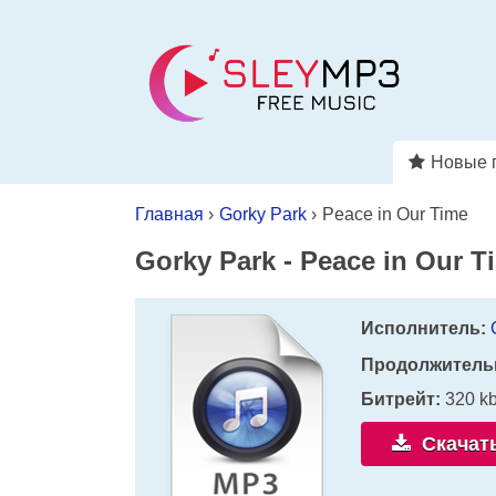
Новые 
Главная
›
Gorky Park
›
Peace in Our Time
Gorky Park
-
Peace in Our T
Исполнитель:
Продолжитель
Битрейт:
320 k
Скачат