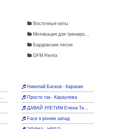
Восточные хиты
Мотивация для тренировок
Бардовские песни
DFM Remix
Николай Басков - Караоке
Просто так - Караулова
ДАВАЙ УЛЕТИМ Елена Темникова
Face я роняю запад