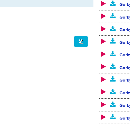
Gork
Gork
Gork
Gork
Gork
Gork
Gork
Gork
Gork
Gork