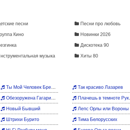
етские песни
Песни про любовь
 found
руппа Кино
Новинки 2026
езгинка
Дискотека 90
нструментальная музыка
Хиты 80
Ты Мой Человек Брежнева
Так красиво Лазарев
Обезоружена Гагарина
Плачешь в темноте Руки Вверх
Новый Бывший
Лепс Орлы или Вороны
Штрихи Бурито
Тима Белорусских