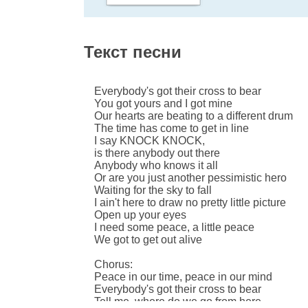
Текст песни
Everybody's got their cross to bear
You got yours and I got mine
Our hearts are beating to a different drum
The time has come to get in line
I say KNOCK KNOCK,
is there anybody out there
Anybody who knows it all
Or are you just another pessimistic hero
Waiting for the sky to fall
I ain't here to draw no pretty little picture
Open up your eyes
I need some peace, a little peace
We got to get out alive
Chorus:
Peace in our time, peace in our mind
Everybody's got their cross to bear
Tell me, where do we go from here