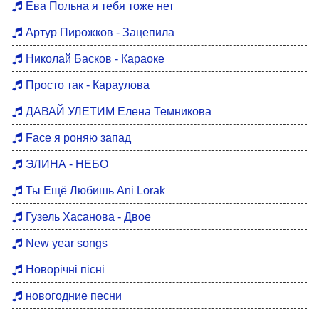
Ева Польна я тебя тоже нет
Артур Пирожков - Зацепила
Николай Басков - Караоке
Просто так - Караулова
ДАВАЙ УЛЕТИМ Елена Темникова
Face я роняю запад
ЭЛИНА - НЕБО
Ты Ещё Любишь Ani Lorak
Гузель Хасанова - Двое
New year songs
Новорічні пісні
новогодние песни