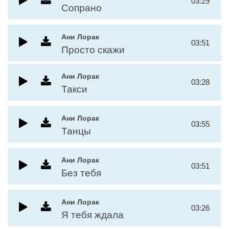
03:29
Сопрано
Ани Лорак
03:51
Просто скажи
Ани Лорак
03:28
Такси
Ани Лорак
03:55
Танцы
Ани Лорак
03:51
Без тебя
Ани Лорак
03:26
Я тебя ждала