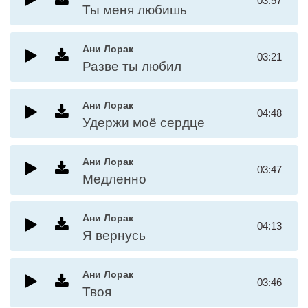
03:57
Ты меня любишь
Ани Лорак
03:21
Разве ты любил
Ани Лорак
04:48
Удержи моё сердце
Ани Лорак
03:47
Медленно
Ани Лорак
04:13
Я вернусь
Ани Лорак
03:46
Твоя