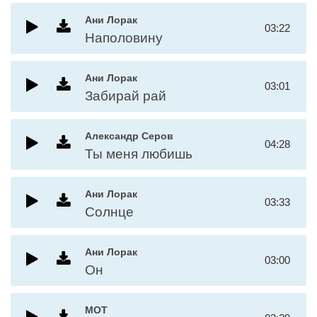
Ани Лорак
03:22
Наполовину
Ани Лорак
03:01
Забирай рай
Александр Серов
04:28
Ты меня любишь
Ани Лорак
03:33
Солнце
Ани Лорак
03:00
Он
MOT