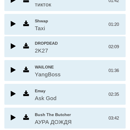
01:42
тикток
Shwap
01:20
Taxi
DROPDEAD
02:09
2K27
WAILONE
01:36
YangBoss
Emay
02:35
Ask God
Bush The Butcher
03:42
АУРА ДОЖДЯ