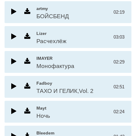
artmy
02:19
БОЙСБЕНД
Lizer
03:03
Расчехлёж
IMAYER
02:29
Монофактура
Fadboy
02:51
ТАХО И ГЕЛИК,Vol. 2
Mayt
02:24
Ночь
Bleedem