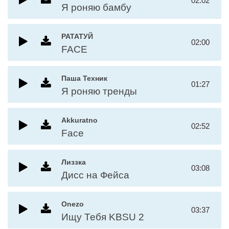
02:02
Я роняю бамбу
РАТАТУЙ
02:00
FACE
Паша Техник
01:27
Я роняю тренды
Akkuratno
02:52
Face
Лиззка
03:08
Дисс на Фейса
Onezo
03:37
Ищу Тебя KBSU 2