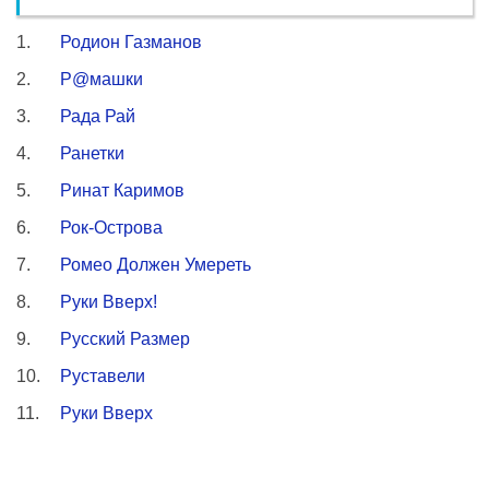
Родион Газманов
Р@машки
Рада Рай
Ранетки
Ринат Каримов
Рок-Острова
Ромео Должен Умереть
Руки Вверх!
Русский Размер
Руставели
Руки Вверх