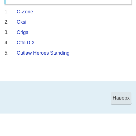
O-Zone
Oksi
Origa
Otto DiX
Outlaw Heroes Standing
Наверх