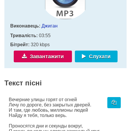
Виконавець:
Джиган
Тривалість:
03:55
Бітрейт:
320 kbps
Завантажити
Слухати
Текст пісні
Вечерние улицы горят от огней
Лечу по дороге, без закрытых дверей.
И там, где любовь, миллионы людей
Найду я тебя, только верь.
Проносятся дни и секунды вокруг,