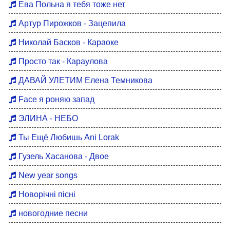
Ева Польна я тебя тоже нет
Артур Пирожков - Зацепила
Николай Басков - Караоке
Просто так - Караулова
ДАВАЙ УЛЕТИМ Елена Темникова
Face я роняю запад
ЭЛИНА - НЕБО
Ты Ещё Любишь Ani Lorak
Гузель Хасанова - Двое
New year songs
Новорічні пісні
новогодние песни