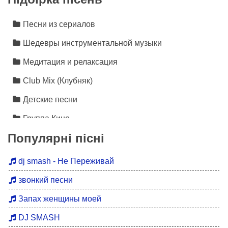
Песни из сериалов
Шедевры инструментальной музыки
Медитация и релаксация
Club Mix (Клубняк)
Детские песни
Группа Кино
Популярні пісні
Лезгинка
Инструментальная музыка
dj smash - Не Переживай
Песни про любовь
звонкий песни
Новинки 2026
Запах женщины моей
Дискотека 90
DJ SMASH