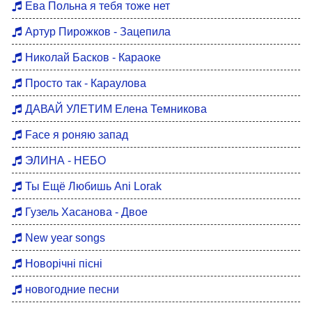
Ева Польна я тебя тоже нет
Артур Пирожков - Зацепила
Николай Басков - Караоке
Просто так - Караулова
ДАВАЙ УЛЕТИМ Елена Темникова
Face я роняю запад
ЭЛИНА - НЕБО
Ты Ещё Любишь Ani Lorak
Гузель Хасанова - Двое
New year songs
Новорічні пісні
новогодние песни