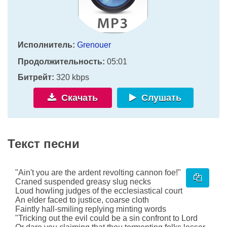
Исполнитель:
Grenouer
Продолжительность:
05:01
Битрейт:
320 kbps
Скачать
Слушать
Текст песни
"Ain't you are the ardent revolting cannon foe!"
Craned suspended greasy slug necks
Loud howling judges of the ecclesiastical court
An elder faced to justice, coarse cloth
Faintly hall-smiling replying minting words
"Tricking out the evil could be a sin confront to Lord