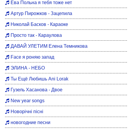
Ева Польна я тебя тоже нет
Артур Пирожков - Зацепила
Николай Басков - Караоке
Просто так - Караулова
ДАВАЙ УЛЕТИМ Елена Темникова
Face я роняю запад
ЭЛИНА - НЕБО
Ты Ещё Любишь Ani Lorak
Гузель Хасанова - Двое
New year songs
Новорічні пісні
новогодние песни