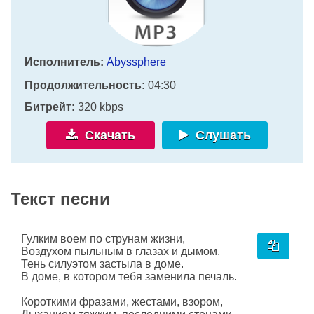
Исполнитель:
Abyssphere
Продолжительность:
04:30
Битрейт:
320 kbps
Скачать
Слушать
Текст песни
Гулким воем по струнам жизни,
Воздухом пыльным в глазах и дымом.
Тень силуэтом застыла в доме.
В доме, в котором тебя заменила печаль.
Короткими фразами, жестами, взором,