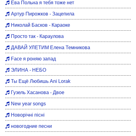
Ева Польна я тебя тоже нет
Артур Пирожков - Зацепила
Николай Басков - Караоке
Просто так - Караулова
ДАВАЙ УЛЕТИМ Елена Темникова
Face я роняю запад
ЭЛИНА - НЕБО
Ты Ещё Любишь Ani Lorak
Гузель Хасанова - Двое
New year songs
Новорічні пісні
новогодние песни