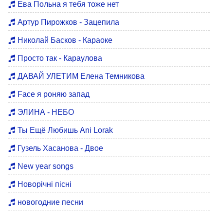
Ева Польна я тебя тоже нет
Артур Пирожков - Зацепила
Николай Басков - Караоке
Просто так - Караулова
ДАВАЙ УЛЕТИМ Елена Темникова
Face я роняю запад
ЭЛИНА - НЕБО
Ты Ещё Любишь Ani Lorak
Гузель Хасанова - Двое
New year songs
Новорічні пісні
новогодние песни