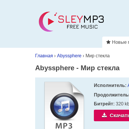
Новые 
Главная
›
Abyssphere
›
Мир стекла
Abyssphere
-
Мир стекла
Исполнитель:
Продолжитель
Битрейт:
320 k
Скачат