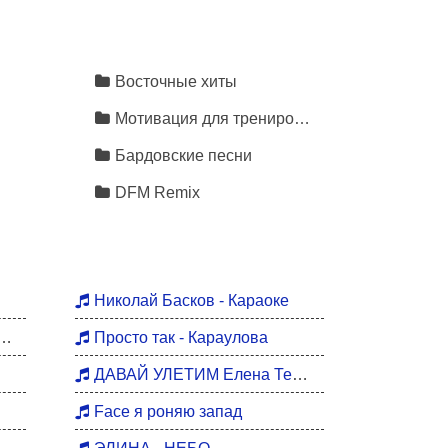
Восточные хиты
Мотивация для тренировок
Бардовские песни
DFM Remix
Николай Басков - Караоке
Просто так - Караулова
ДАВАЙ УЛЕТИМ Елена Темникова
Face я роняю запад