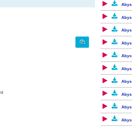
Abys
Abys
Abys
Abys
Abys
Abys
Abys
на
Abys
Abys
Abys