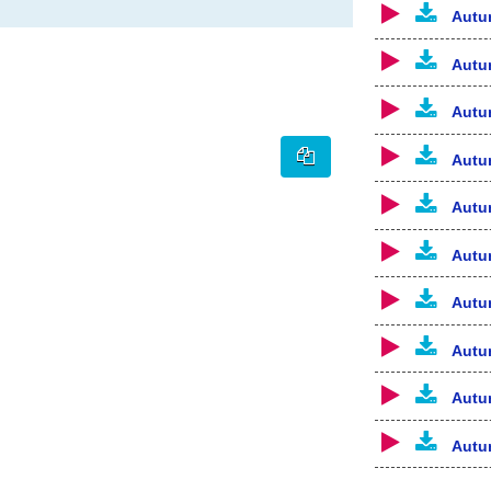
Autu
Autu
Autu
Autu
Autu
Autu
Autu
Autu
Autu
Autu