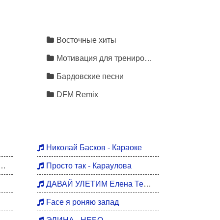
Восточные хиты
Мотивация для тренировок
Бардовские песни
DFM Remix
Николай Басков - Караоке
Просто так - Караулова
ДАВАЙ УЛЕТИМ Елена Темникова
Face я роняю запад