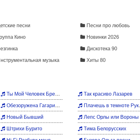
етские песни
Песни про любовь
руппа Кино
Новинки 2026
езгинка
Дискотека 90
нструментальная музыка
Хиты 80
Ты Мой Человек Брежнева
Так красиво Лазарев
Обезоружена Гагарина
Плачешь в темноте Руки Вверх
Новый Бывший
Лепс Орлы или Вороны
Штрихи Бурито
Тима Белорусских