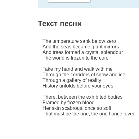
Текст песни
The temperature sank below zero
And the seas became giant mirrors
And trees formed a crystal splendour
The world is frozen to the core
Take my hand and walk with me
Through the corridors of snow and ice
Through a gallery of reality
History unfolds before your eyes
There, between the exhibited bodies
Framed by frozen blood
Her skin scabrous, once so soft
That must be the one, the one I once loved