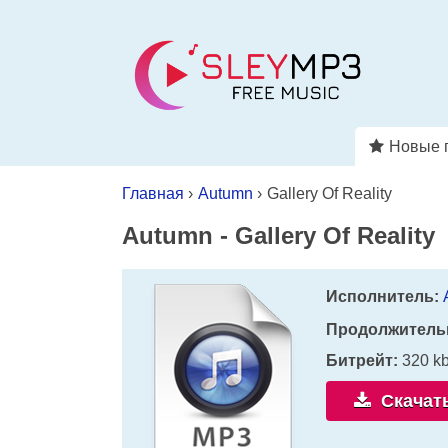
Новые 
Главная
›
Autumn
›
Gallery Of Reality
Autumn
-
Gallery Of Reality
Исполнитель:
Продолжитель
Битрейт:
320 k
Скачат