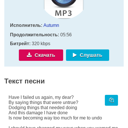
Исполнитель:
Autumn
Продолжительность:
05:56
Битрейт:
320 kbps
Скачать
Слушать
Текст песни
Have I failed us again, my dear?
By saying things that were untrue?
Dodging things that needed doing
And this damage I have done
Is now becoming way too much for me to undo