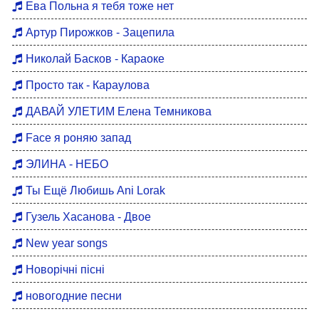
Ева Польна я тебя тоже нет
Артур Пирожков - Зацепила
Николай Басков - Караоке
Просто так - Караулова
ДАВАЙ УЛЕТИМ Елена Темникова
Face я роняю запад
ЭЛИНА - НЕБО
Ты Ещё Любишь Ani Lorak
Гузель Хасанова - Двое
New year songs
Новорічні пісні
новогодние песни