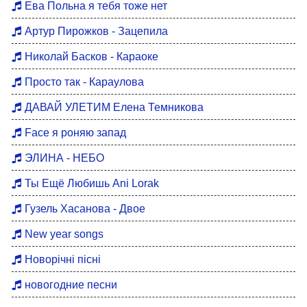
Ева Польна я тебя тоже нет
Артур Пирожков - Зацепила
Николай Басков - Караоке
Просто так - Караулова
ДАВАЙ УЛЕТИМ Елена Темникова
Face я роняю запад
ЭЛИНА - НЕБО
Ты Ещё Любишь Ani Lorak
Гузель Хасанова - Двое
New year songs
Новорічні пісні
новогодние песни