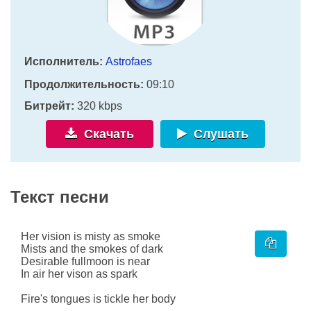
Исполнитель:
Astrofaes
Продолжительность:
09:10
Битрейт:
320 kbps
Скачать
Слушать
Текст песни
Her vision is misty as smoke
Mists and the smokes of dark
Desirable fullmoon is near
In air her vison as spark
Fire's tongues is tickle her body