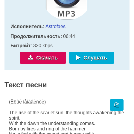
Исполнитель:
Astrofaes
Продолжительность:
06:44
Битрейт:
320 kbps
Скачать
Слушать
Текст песни
(Êëûê íåíàâèñòè)
The rise of the scarlet sun. the thoughts awakening the
spirit.
With the dawn the understanding comes.
Born by fires and ring of the hammer