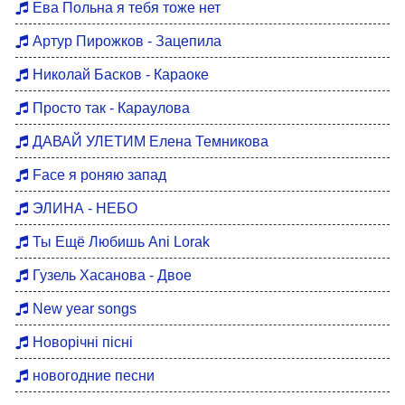
Ева Польна я тебя тоже нет
Артур Пирожков - Зацепила
Николай Басков - Караоке
Просто так - Караулова
ДАВАЙ УЛЕТИМ Елена Темникова
Face я роняю запад
ЭЛИНА - НЕБО
Ты Ещё Любишь Ani Lorak
Гузель Хасанова - Двое
New year songs
Новорічні пісні
новогодние песни