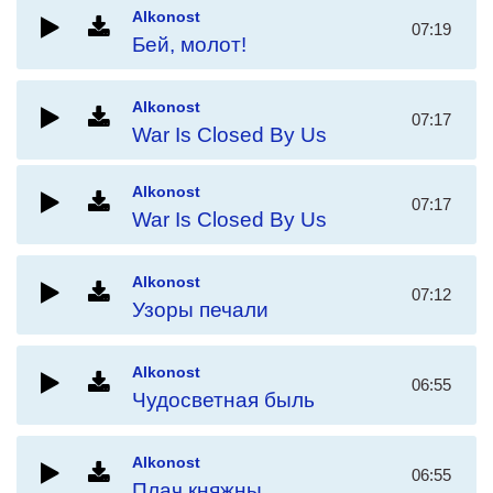
Alkonost
07:19
Бей, молот!
Alkonost
07:17
War Is Closed By Us
Alkonost
07:17
War Is Closed By Us
Alkonost
07:12
Узоры печали
Alkonost
06:55
Чудосветная быль
Alkonost
06:55
Плач княжны