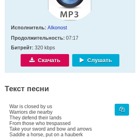
Исполнитель:
Alkonost
Продолжительность:
07:17
Битрейт:
320 kbps
Скачать
Слушать
Текст песни
War is closed by us
Warriors die nearby
They defend their lands
From those who trespassed
Take your sword and bow and arrows
Saddle a horse, put on a hauberk