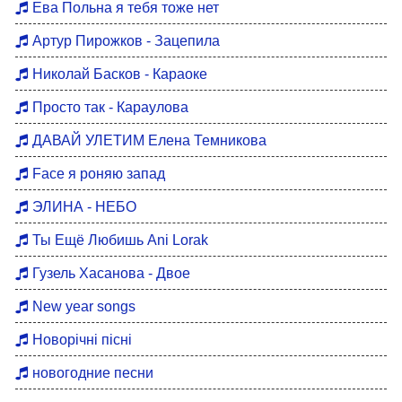
Ева Польна я тебя тоже нет
Артур Пирожков - Зацепила
Николай Басков - Караоке
Просто так - Караулова
ДАВАЙ УЛЕТИМ Елена Темникова
Face я роняю запад
ЭЛИНА - НЕБО
Ты Ещё Любишь Ani Lorak
Гузель Хасанова - Двое
New year songs
Новорічні пісні
новогодние песни