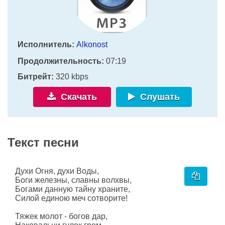
Исполнитель:
Alkonost
Продолжительность:
07:19
Битрейт:
320 kbps
Скачать
Слушать
Текст песни
Духи Огня, духи Воды,
Боги железны, славны волхвы,
Богами данную тайну храните,
Силой единою меч сотворите!
Тяжек молот - богов дар,