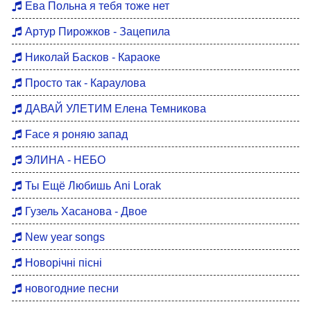
Ева Польна я тебя тоже нет
Артур Пирожков - Зацепила
Николай Басков - Караоке
Просто так - Караулова
ДАВАЙ УЛЕТИМ Елена Темникова
Face я роняю запад
ЭЛИНА - НЕБО
Ты Ещё Любишь Ani Lorak
Гузель Хасанова - Двое
New year songs
Новорічні пісні
новогодние песни