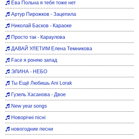
Ева Польна я тебя тоже нет
Артур Пирожков - Зацепила
Николай Басков - Караоке
Просто так - Караулова
ДАВАЙ УЛЕТИМ Елена Темникова
Face я роняю запад
ЭЛИНА - НЕБО
Ты Ещё Любишь Ani Lorak
Гузель Хасанова - Двое
New year songs
Новорічні пісні
новогодние песни