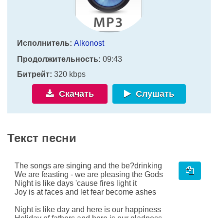
Исполнитель:
Alkonost
Продолжительность:
09:43
Битрейт:
320 kbps
Скачать
Слушать
Текст песни
The songs are singing and the be?drinking
We are feasting - we are pleasing the Gods
Night is like days 'cause fires light it
Joy is at faces and let fear become ashes
Night is like day and here is our happiness