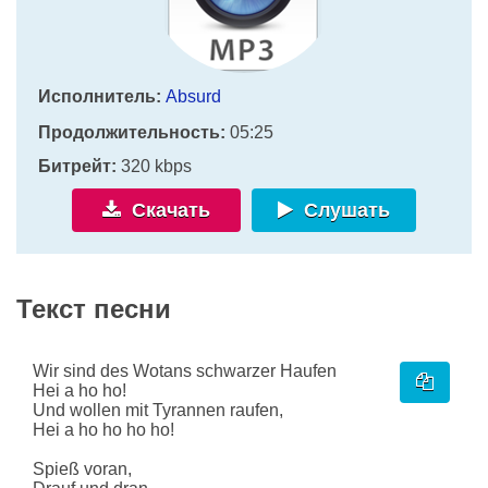
Исполнитель:
Absurd
Продолжительность:
05:25
Битрейт:
320 kbps
Скачать
Слушать
Текст песни
Wir sind des Wotans schwarzer Haufen
Hei a ho ho!
Und wollen mit Tyrannen raufen,
Hei a ho ho ho ho!
Spieß voran,