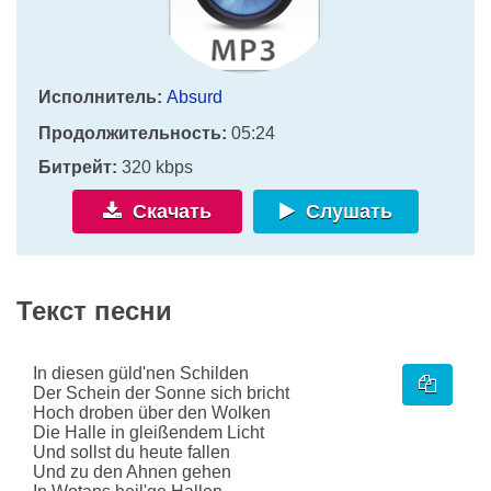
Исполнитель:
Absurd
Продолжительность:
05:24
Битрейт:
320 kbps
Скачать
Слушать
Текст песни
In diesen güld'nen Schilden
Der Schein der Sonne sich bricht
Hoch droben über den Wolken
Die Halle in gleißendem Licht
Und sollst du heute fallen
Und zu den Ahnen gehen