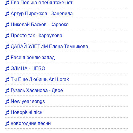
Ева Польна я тебя тоже нет
Артур Пирожков - Зацепила
Николай Басков - Караоке
Просто так - Караулова
ДАВАЙ УЛЕТИМ Елена Темникова
Face я роняю запад
ЭЛИНА - НЕБО
Ты Ещё Любишь Ani Lorak
Гузель Хасанова - Двое
New year songs
Новорічні пісні
новогодние песни