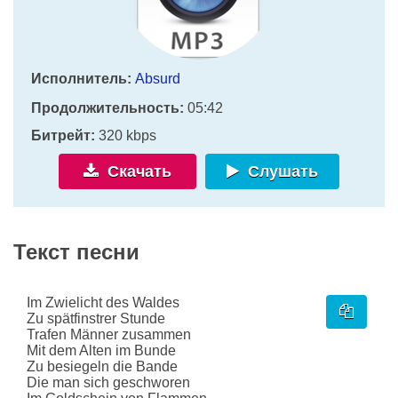
Исполнитель:
Absurd
Продолжительность:
05:42
Битрейт:
320 kbps
Скачать
Слушать
Текст песни
Im Zwielicht des Waldes
Zu spätfinstrer Stunde
Trafen Männer zusammen
Mit dem Alten im Bunde
Zu besiegeln die Bande
Die man sich geschworen