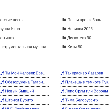
етские песни
Песни про любовь
руппа Кино
Новинки 2026
езгинка
Дискотека 90
нструментальная музыка
Хиты 80
Ты Мой Человек Брежнева
Так красиво Лазарев
Обезоружена Гагарина
Плачешь в темноте Руки Вверх
Новый Бывший
Лепс Орлы или Вороны
Штрихи Бурито
Тима Белорусских