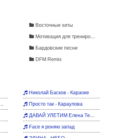
Восточные хиты
Мотивация для тренировок
Бардовские песни
DFM Remix
Николай Басков - Караоке
Просто так - Караулова
ДАВАЙ УЛЕТИМ Елена Темникова
Face я роняю запад