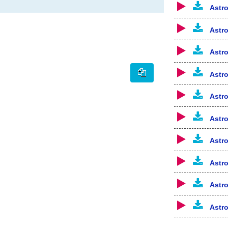
Astr
Astr
Astr
Astr
Astr
Astr
Astr
Astr
Astr
Astr