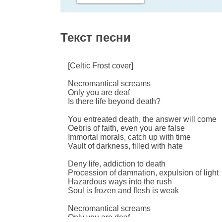
Текст песни
[Celtic Frost cover]
Necromantical screams
Only you are deaf
Is there life beyond death?
You entreated death, the answer will come
Oebris of faith, even you are false
Immortal morals, catch up with time
Vault of darkness, filled with hate
Deny life, addiction to death
Procession of damnation, expulsion of light
Hazardous ways into the rush
Soul is frozen and flesh is weak
Necromantical screams
Only you are deaf