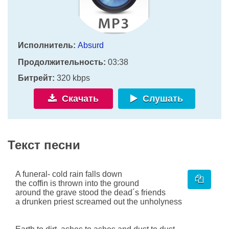
Исполнитель:
Absurd
Продолжительность:
03:38
Битрейт:
320 kbps
Скачать
Слушать
Текст песни
A funeral- cold rain falls down
the coffin is thrown into the ground
around the grave stood the dead´s friends
a drunken priest screamed out the unholyness