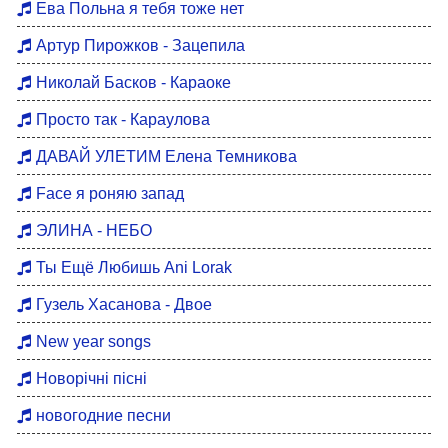
Ева Польна я тебя тоже нет
Артур Пирожков - Зацепила
Николай Басков - Караоке
Просто так - Караулова
ДАВАЙ УЛЕТИМ Елена Темникова
Face я роняю запад
ЭЛИНА - НЕБО
Ты Ещё Любишь Ani Lorak
Гузель Хасанова - Двое
New year songs
Новорічні пісні
новогодние песни